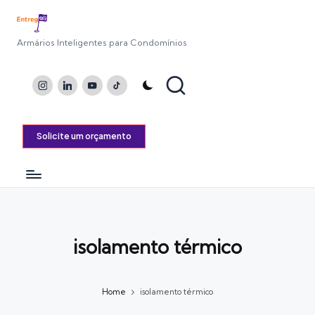
Armários Inteligentes para Condomínios
Instagram
LinkedIn
Youtube
TikTok
Solicite um orçamento
isolamento térmico
Home
isolamento térmico