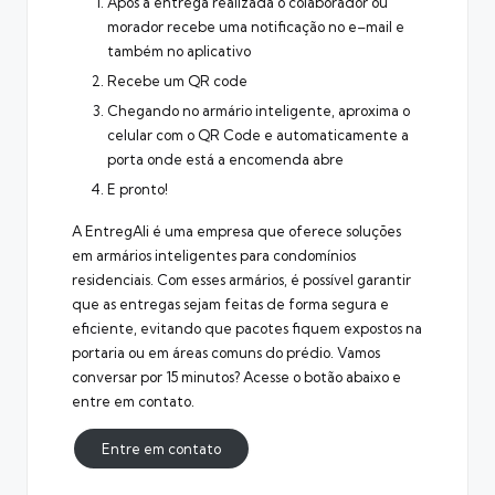
Após a entrega realizada o colaborador ou
morador recebe uma notificação no e–mail e
também no aplicativo
Recebe um QR code
Chegando no armário inteligente, aproxima o
celular com o QR Code e automaticamente a
porta onde está a encomenda abre
E pronto!
A
EntregAli
é uma empresa que oferece soluções
em armários inteligentes para condomínios
residenciais. Com esses armários, é possível garantir
que as entregas sejam feitas de forma segura e
eficiente, evitando que pacotes fiquem expostos na
portaria ou em áreas comuns do prédio. Vamos
conversar por 15 minutos? Acesse o botão abaixo e
entre em contato.
Entre em contato