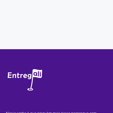
Nosso sonho é que ninguém mais passe perrengue com