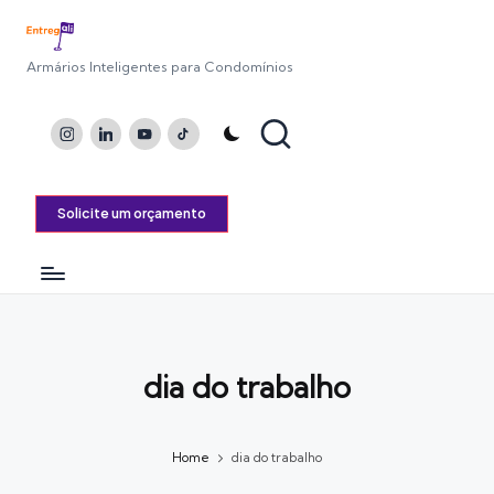
Armários Inteligentes para Condomínios
Instagram
LinkedIn
Youtube
TikTok
Solicite um orçamento
dia do trabalho
Home
dia do trabalho