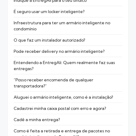
Indique a EntregAli para o seu síndico
É seguro usar um locker inteligente?
Infraestrutura para ter um armário inteligente no
condomínio
O que faz um instalador autorizado?
Pode receber delivery no armário inteligente?
Entendendo a EntregAli: Quem realmente faz suas
entregas?
“Posso receber encomenda de qualquer
transportadora?”
Aluguei o armário inteligente, como é a instalação?
Cadastrei minha caixa postal com erro e agora?
Cadê a minha entrega?
Como é feita a retirada e entrega de pacotes no