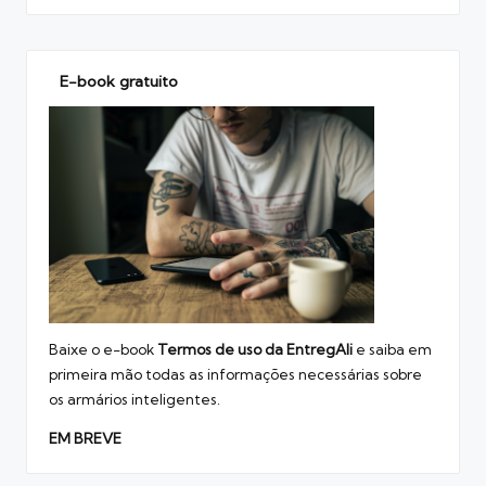
E-book gratuito
Baixe o e-book
Termos de uso
da EntregAli
e saiba em
primeira mão todas as informações necessárias sobre
os armários inteligentes.
EM BREVE