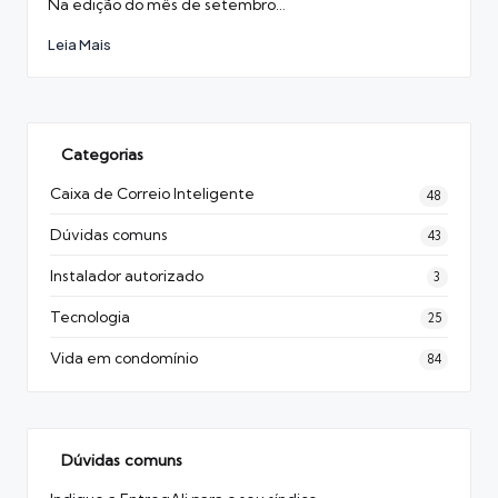
Na edição do mês de setembro…
Leia Mais
Categorias
Caixa de Correio Inteligente
48
Dúvidas comuns
43
Instalador autorizado
3
Tecnologia
25
Vida em condomínio
84
Dúvidas comuns