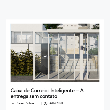
Caixa de Correios Inteligente – A
entrega sem contato
Por
Raquel Schramm
14/09/2020
Posted
by