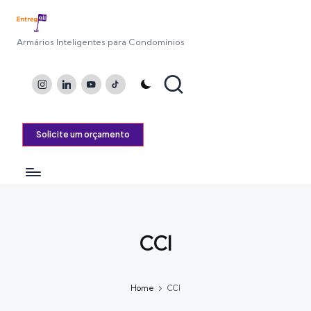
Armários Inteligentes para Condomínios
Instagram
LinkedIn
Youtube
TikTok
Solicite um orçamento
CCI
Home
CCI