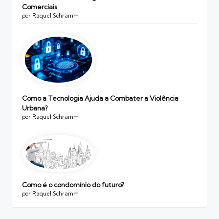
Comerciais
por Raquel Schramm
Como a Tecnologia Ajuda a Combater a Violência
Urbana?
por Raquel Schramm
Como é o condomínio do futuro?
por Raquel Schramm