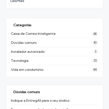
Leia Mais
Categorias
Caixa de Correio Inteligente
48
Dúvidas comuns
43
Instalador autorizado
3
Tecnologia
25
Vida em condomínio
84
Dúvidas comuns
Indique a EntregAli para o seu síndico