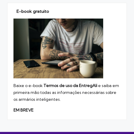
E-book gratuito
Baixe o e-book
Termos de uso
da EntregAli
e saiba em
primeira mão todas as informações necessárias sobre
os armários inteligentes.
EM BREVE