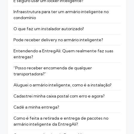
É seguro usar um locker inteligente?
Infraestrutura para ter um armário inteligente no
condomínio
O que faz um instalador autorizado?
Pode receber delivery no armário inteligente?
Entendendo a EntregAli: Quem realmente faz suas
entregas?
“Posso receber encomenda de qualquer
transportadora?”
Aluguei o armário inteligente, como é a instalação?
Cadastrei minha caixa postal com erro e agora?
Cadê a minha entrega?
Como é feita a retirada e entrega de pacotes no
armário inteligente da EntregAli?