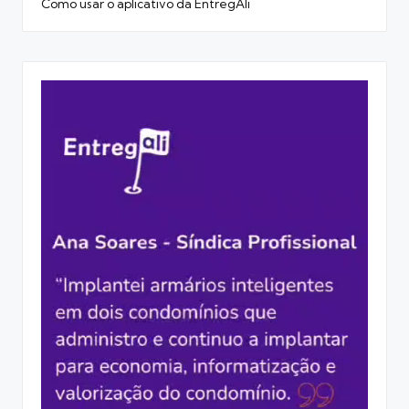
Como usar o aplicativo da EntregAli