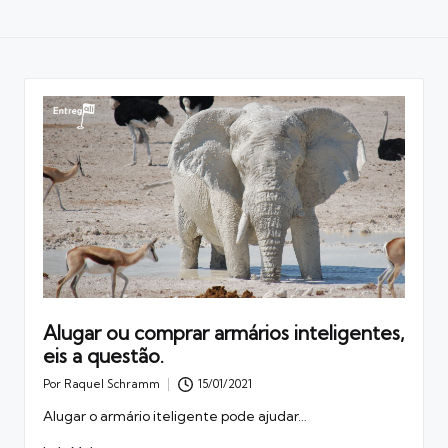
Alugar ou comprar armários inteligentes,
eis a questão.
Por
Raquel Schramm
15/01/2021
Posted
by
Alugar o armário iteligente pode ajudar…