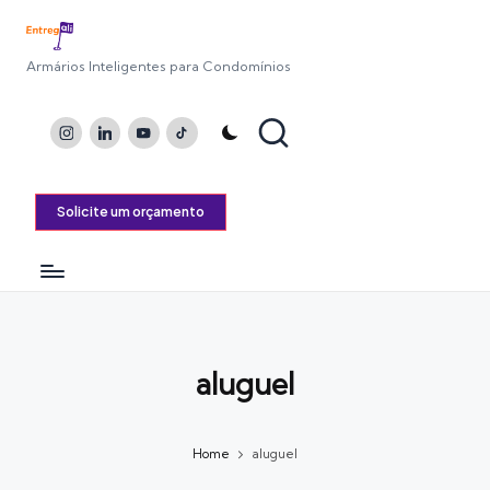
Armários Inteligentes para Condomínios
Instagram
LinkedIn
Youtube
TikTok
Solicite um orçamento
aluguel
Home
aluguel