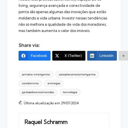
living, segurança avançada e conectividade de
ponta são apenas algumas das inovações que estão
moldando a vida urbana. Investir nessas tendências
não só melhora a qualidade de vida dos moradores,
mas também aumenta o valor dos imóveis.
Share via:
Facebook
X (Twitter)
LinkedIn
Tags:
armário inteligente
caixadecorreiointeligente
condominio
entregas
gestaodeencomendas
tecnologia
Última atualização em 29/07/2024
Raquel Schramm