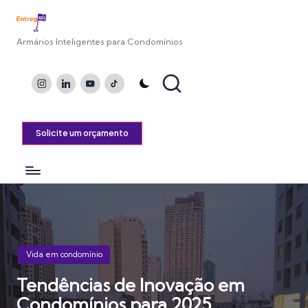
Armários Inteligentes para Condomínios
Instagram
LinkedIn
Youtube
TikTok
Solicite um orçamento
Posted
Vida em condomínio
in
Tendências de Inovação em
Condomínios para 2025