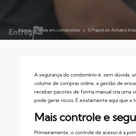
Home
Vida em condomínio
O Papel do Armário Int
A segurança do condomínio é, sem dúvida, u
volume de compras online, a gestão de enco
receber pacotes de forma manual cria uma vu
pode gerar riscos. É exatamente aqui que a t
Mais controle e seg
Primeiramente, o controle de acesso é a pri