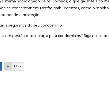
um sistema homologado pelos Correios, o que garante a confi
pode se concentrar em tarefas mais urgentes, como o monit
raticidade e proteção.
ar a segurança do seu condomínio!
ias em gestão e tecnologia para condomínios? Siga nosso per
More
m