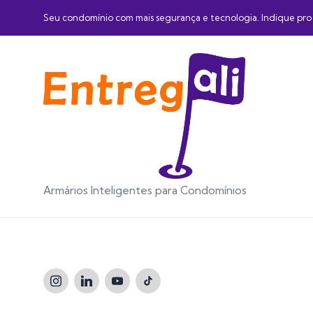
Seu condomínio com mais segurança e tecnologia. Indique pro 
Armários Inteligentes para Condomínios
Instagram
LinkedIn
Youtube
TikTok