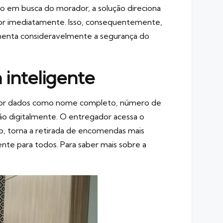
o em busca do morador, a solução direciona
ador imediatamente. Isso, consequentemente,
umenta consideravelmente a segurança do
 inteligente
 expor dados como nome completo, número de
ção digitalmente. O entregador acessa o
o, torna a retirada de encomendas mais
nte para todos. Para saber mais sobre a