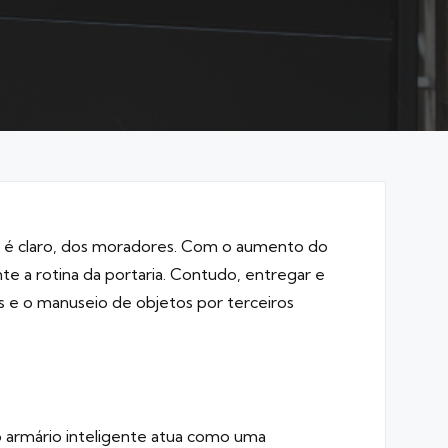
, é claro, dos moradores. Com o aumento do
 a rotina da portaria. Contudo, entregar e
s e o manuseio de objetos por terceiros
o armário inteligente atua como uma