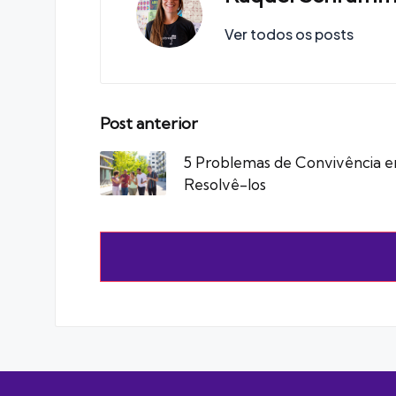
Ver todos os posts
Post
Post anterior
navigation
5 Problemas de Convivência
Resolvê-los