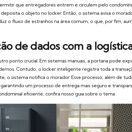
ermitir que entregadores entrem e circulem pelo condomíni
 deposita o objeto no locker. Então, o sistema avisa o mor
eduz o fluxo de estranhos na área comum, o que, por fim, a
ão de dados com a logística
outro ponto crucial. Em sistemas manuais, a portaria pode
dernos. Contudo, o locker inteligente registra toda a transa
 o sistema notifica o morador. Esse processo, além de tud
, garantindo um processo de entrega mais seguro e transpare
ndominial eficiente, confira nosso
guia sobre o tema
.