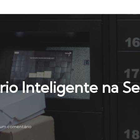
io Inteligente na S
um comentário