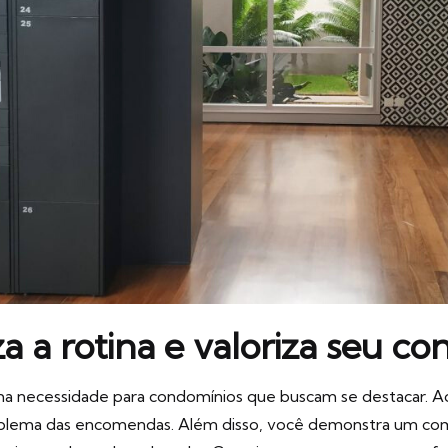
a a rotina e valoriza seu c
ma necessidade para condomínios que buscam se destacar. Ao
 problema das encomendas. Além disso, você demonstra um c