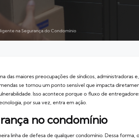
eligente na Segurança do Condomínio
ma das maiores preocupações de síndicos, administradoras e
mendas se tornou um ponto sensível que impacta diretamente
lnerabilidade. Isso acontece porque o fluxo de entregadore
ecnologia, por sua vez, entra em ação.
urança no condomínio
meira linha de defesa de qualquer condomínio. Dessa forma, 