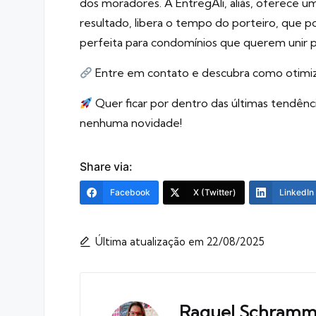
dos moradores. A EntregAli, aliás, oferece 
resultado, libera o tempo do porteiro, que 
perfeita para condomínios que querem unir p
Entre em contato e descubra como otimiz
Quer ficar por dentro das últimas tendênc
nenhuma novidade!
Share via:
Facebook
X (Twitter)
LinkedIn
Última atualização em 22/08/2025
Raquel Schram