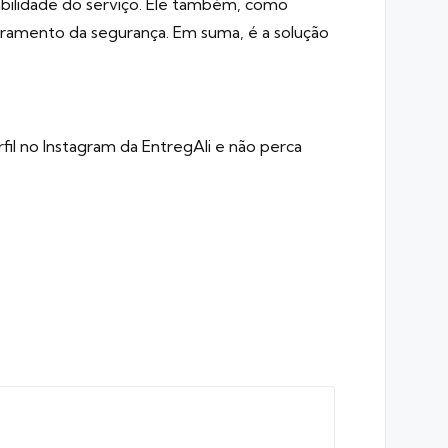
abilidade do serviço. Ele também, como
oramento da segurança. Em suma, é a solução
fil no
Instagram da EntregAli
e não perca