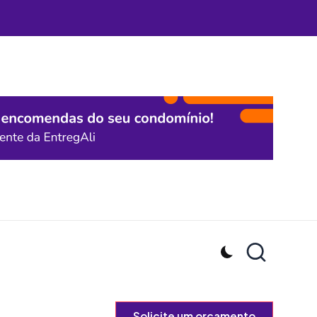
Solicite um orçamento