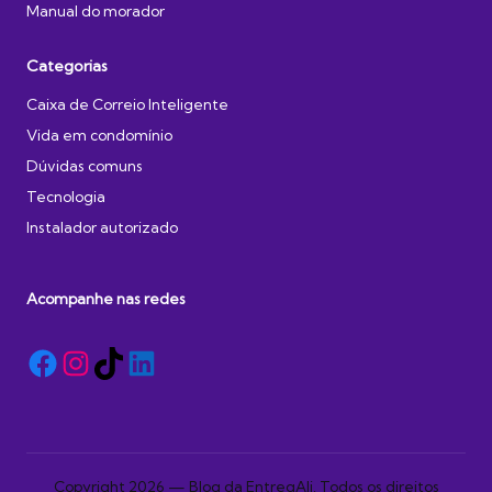
Manual do morador
Categorias
Caixa de Correio Inteligente
Vida em condomínio
Dúvidas comuns
Tecnologia
Instalador autorizado
Acompanhe nas redes
Facebook
Instagram
TikTok
LinkedIn
Copyright 2026 — Blog da EntregAli. Todos os direitos