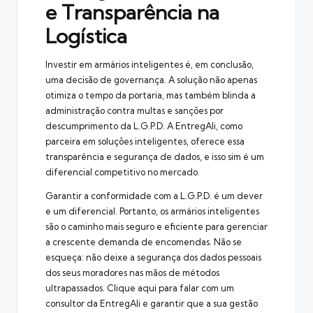
e Transparência na
Logística
Investir em armários inteligentes é, em conclusão,
uma decisão de governança. A solução não apenas
otimiza o tempo da portaria, mas também blinda a
administração contra multas e sanções por
descumprimento da L.G.P.D. A EntregAli, como
parceira em soluções inteligentes, oferece essa
transparência e segurança de dados, e isso sim é um
diferencial competitivo no mercado.
Garantir a conformidade com a L.G.P.D. é um dever
e um diferencial. Portanto, os armários inteligentes
são o caminho mais seguro e eficiente para gerenciar
a crescente demanda de encomendas. Não se
esqueça: não deixe a segurança dos dados pessoais
dos seus moradores nas mãos de métodos
ultrapassados.
Clique aqui
para falar com um
consultor da EntregAli e garantir que a sua gestão