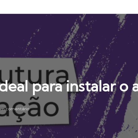
deal para instalar o 
m comentário