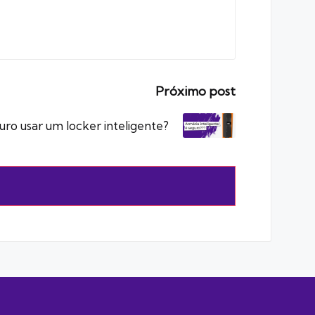
Próximo post
uro usar um locker inteligente?