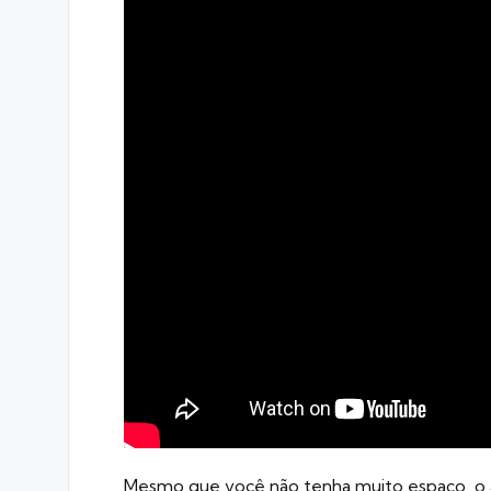
Mesmo que você não tenha muito espaço, o ar