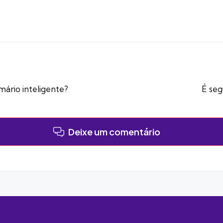
ário inteligente?
É seg
Deixe um comentário