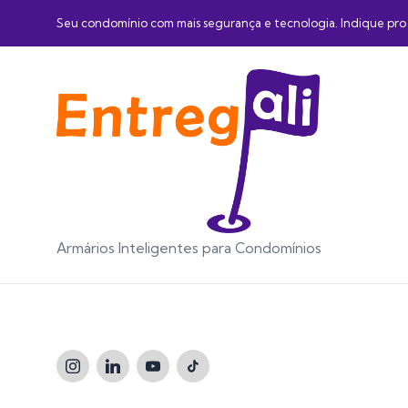
Seu condomínio com mais segurança e tecnologia. Indique pro 
Armários Inteligentes para Condomínios
Instagram
LinkedIn
Youtube
TikTok