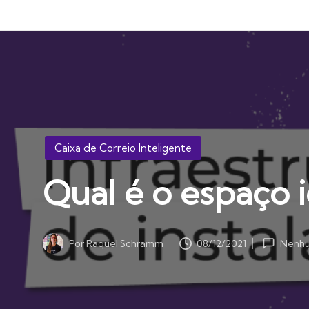
Posted
Caixa de Correio Inteligente
in
Qual é o espaço i
08/12/2021
Por
Raquel Schramm
Nenhu
Posted
by