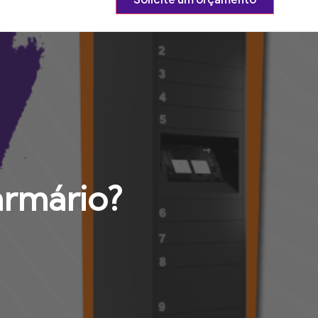
armário?