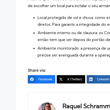
de escolher um local para instalar o seu armár
Local protegido de sol e chuva: como e
diretos. Para garantir a integridade 
Ambiente interno ou de clausura: os C
então tem que ser depois do portão de
Ambiente monitorado: a presença de u
precise ser averiguada durante a opera
Share via:
Facebook
X (Twitter)
LinkedIn
Raquel Schram