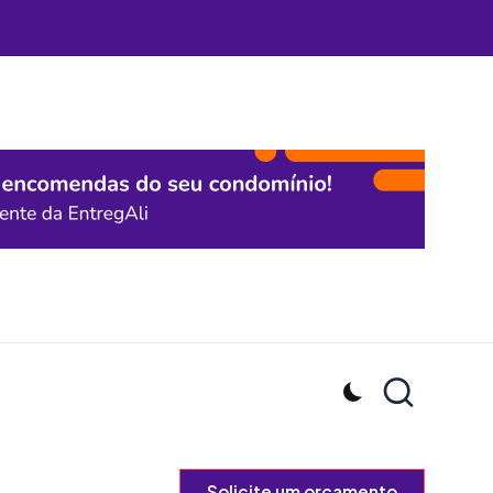
Solicite um orçamento