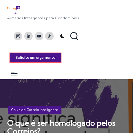
Armários Inteligentes para Condomínios
Instagram
LinkedIn
Youtube
TikTok
Solicite um orçamento
Posted
Caixa de Correio Inteligente
in
O que é ser homologado pelos
Correios?